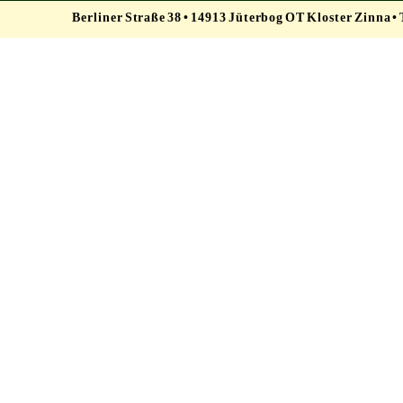
Berliner Straße 38 • 14913 Jüterbog OT Kloster Zinna • T