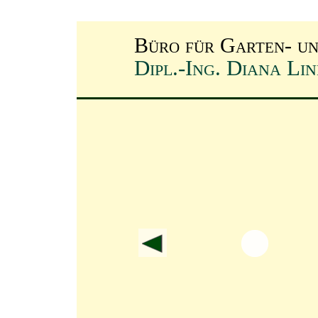
Büro für Garten- u
Dipl.-Ing. Diana Li