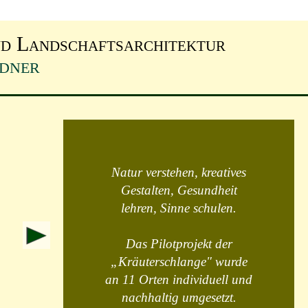
nd Landschaftsarchitektur
ndner
Natur verstehen, kreatives
Gestalten, Gesundheit
lehren, Sinne schulen.
Das Pilotprojekt der
„Kräuterschlange" wurde
an 11 Orten individuell und
nachhaltig umgesetzt.